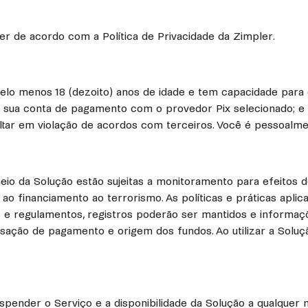
r de acordo com a Política de Privacidade da Zimpler.
 pelo menos 18 (dezoito) anos de idade e tem capacidade para c
 em sua conta de pagamento com o provedor Pix selecionado; e
ltar em violação de acordos com terceiros. Você é pessoalme
io da Solução estão sujeitas a monitoramento para efeitos 
 e ao financiamento ao terrorismo. As políticas e práticas a
eis e regulamentos, registros poderão ser mantidos e informaç
ansação de pagamento e origem dos fundos. Ao utilizar a Sol
uspender o Serviço e a disponibilidade da Solução a qualquer 