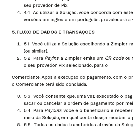
seu provedor de Pix.
4.4 Ao utilizar a Solução, você concorda com est
versões em inglês e em português, prevalecerá a
5. FLUXO DE DADOS E TRANSAÇÕES
5.1 Você utiliza a Solução escolhendo a Zimpler 
(ou similar).
5.2 Para
Payins
, a Zimpler emite um
QR code
ou 
o seu provedor Pix selecionado, para o
Comerciante. Após a execução do pagamento, com o pro
o Comerciante terá sido concluída.
5.3 Você consente que, uma vez executado o paga
sacar ou cancelar a ordem de pagamento por meio
5.4 Para
Payouts
, você é o beneficiário e rece
meio da Solução, em qual conta deseja receber o
5.5 Todos os dados transferidos através da Soluç