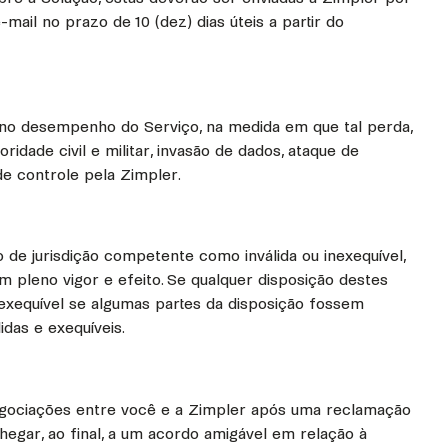
il no prazo de 10 (dez) dias úteis a partir do
 no desempenho do Serviço, na medida em que tal perda,
ridade civil e militar, invasão de dados, ataque de
de controle pela Zimpler.
 de jurisdição competente como inválida ou inexequível,
m pleno vigor e efeito. Se qualquer disposição destes
inexequível se algumas partes da disposição fossem
das e exequíveis.
 negociações entre você e a Zimpler após uma reclamação
gar, ao final, a um acordo amigável em relação à