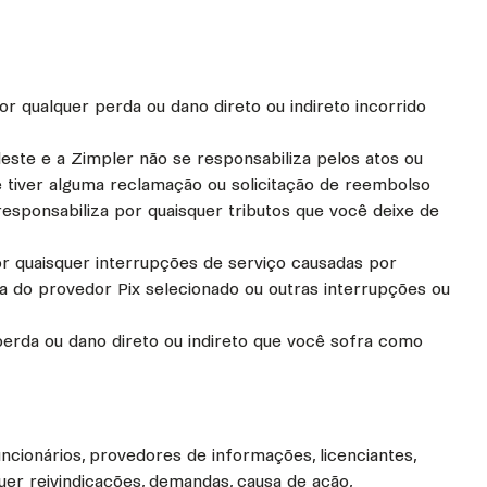
r qualquer perda ou dano direto ou indireto incorrido
este e a Zimpler não se responsabiliza pelos atos ou
 tiver alguma reclamação ou solicitação de reembolso
esponsabiliza por quaisquer tributos que você deixe de
or quaisquer interrupções de serviço causadas por
ema do provedor Pix selecionado ou outras interrupções ou
perda ou dano direto ou indireto que você sofra como
funcionários, provedores de informações, licenciantes,
quer reivindicações, demandas, causa de ação,