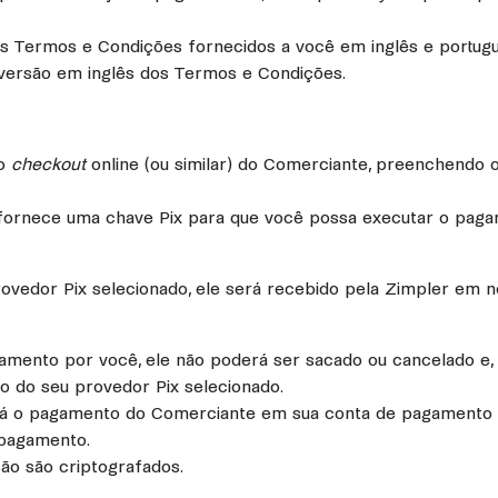
es Termos e Condições fornecidos a você em inglês e portugu
 versão em inglês dos Termos e Condições.
no
checkout
online (ou similar) do Comerciante, preenchendo 
fornece uma chave Pix para que você possa executar o paga
vedor Pix selecionado, ele será recebido pela Zimpler em n
mento por você, ele não poderá ser sacado ou cancelado e,
 do seu provedor Pix selecionado.
berá o pagamento do Comerciante em sua conta de pagamento 
 pagamento.
ão são criptografados.