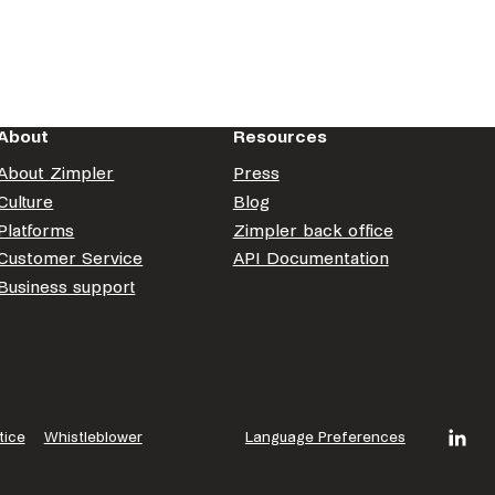
About
Resources
About Zimpler
Press
Culture
Blog
Platforms
Zimpler back office
Customer Service
API Documentation
Business support
tice
Whistleblower
Language Preferences