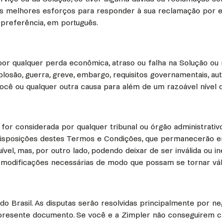
 melhores esforços para responder à sua reclamação por e-ma
preferência, em português.
por qualquer perda econômica, atraso ou falha na Solução ou
losão, guerra, greve, embargo, requisitos governamentais, auto
ocê ou qualquer outra causa para além de um razoável nível 
or considerada por qualquer tribunal ou órgão administrativo
as disposições destes Termos e Condições, que permanecerão e
vel, mas, por outro lado, podendo deixar de ser inválida ou 
á modificações necessárias de modo que possam se tornar váli
 do Brasil. As disputas serão resolvidas principalmente por
resente documento. Se você e a Zimpler não conseguirem che