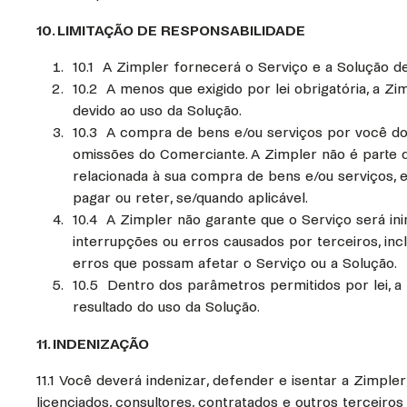
10. LIMITAÇÃO DE RESPONSABILIDADE
10.1 A Zimpler fornecerá o Serviço e a Solução de
10.2 A menos que exigido por lei obrigatória, a Z
devido ao uso da Solução.
10.3 A compra de bens e/ou serviços por você do 
omissões do Comerciante. A Zimpler não é parte 
relacionada à sua compra de bens e/ou serviços, e
pagar ou reter, se/quando aplicável.
10.4 A Zimpler não garante que o Serviço será ini
interrupções ou erros causados por terceiros, inc
erros que possam afetar o Serviço ou a Solução.
10.5 Dentro dos parâmetros permitidos por lei, a
resultado do uso da Solução.
11. INDENIZAÇÃO
11.1 Você deverá indenizar, defender e isentar a Zimpler,
licenciados, consultores, contratados e outros terceiros