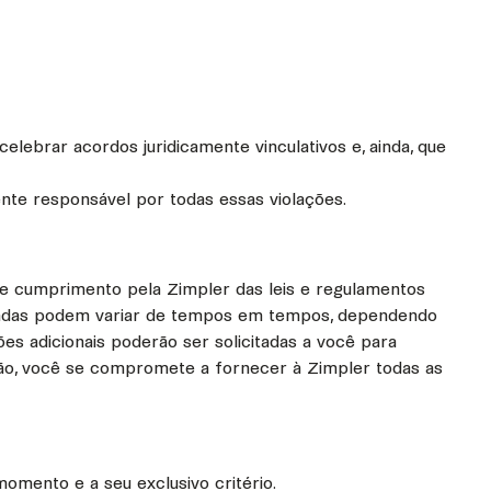
elebrar acordos juridicamente vinculativos e, ainda, que
nte responsável por todas essas violações.
de cumprimento pela Zimpler das leis e regulamentos
plicadas podem variar de tempos em tempos, dependendo
ões adicionais poderão ser solicitadas a você para
ução, você se compromete a fornecer à Zimpler todas as
momento e a seu exclusivo critério.