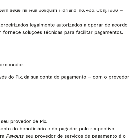
tem sede na Rua Joaquim Floriano, no. 466, Conj. 1908 –
erceirizados legalmente autorizados a operar de acordo
r fornece soluções técnicas para facilitar pagamentos.
Fornecedor:
avés do Pix, da sua conta de pagamento – com o provedor
 seu provedor de Pix.
mento do beneficiário e do pagador pelo respectivo
ara
Payouts
, seu provedor de serviços de pagamento é o