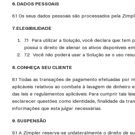
6. DADOS PESSOAIS
6.1 Os seus dados pessoais são processados pela Zimple
7. ELEGIBILIDADE
7.1 Para utilizar a Solução, você declara que: tem
possui o direito de alienar os ativos disponíveis
7.2 Você não poderá usar a Solução se o uso resu
8. CONHEÇA SEU CLIENTE
8.1 Todas as transações de pagamento efetuadas por me
aplicáveis relativos ao combate à lavagem de dinheiro
das leis e regulamentos aplicáveis. Para cumprir tais l
esclarecer questões como identidade, finalidade da tr
informações que esta julgar necessárias.
9. SUSPENSÃO
9.1 A Zimpler reserva-se unilateralmente o direito de s