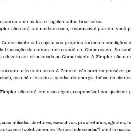
 acordo com as leis e regulamentos brasileiros.
impler não será, em nenhum caso, responsável perante você po
Comerciante está sujeita aos próprios termos e condições d
da transação de compra entre você e o Comerciante. Se você
la deverá ser direcionada ao Comerciante. A Zimpler não se r
nterrupto e livre de erros. A Zimpler não será responsável p
luindo, mas não limitado a, quedas de energia, falhas do sist
 Zimpler não será, em caso algum, responsável por qualquer 
 suas afiliadas, diretores, executivos, proprietários, agentes, 
 aplicáveis (coletivamente, “Partes Indenizadas”) contra quais