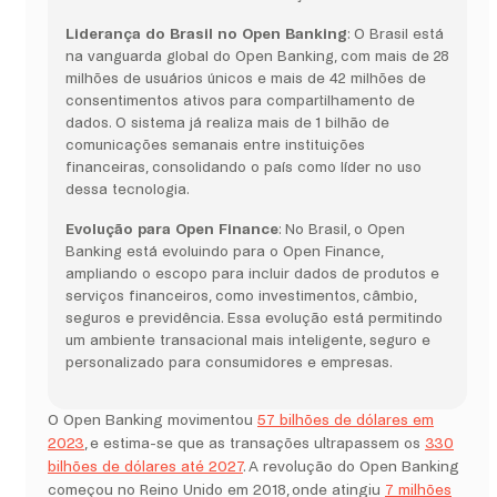
Liderança do Brasil no Open Banking
: O Brasil está
na vanguarda global do Open Banking, com mais de 28
milhões de usuários únicos e mais de 42 milhões de
consentimentos ativos para compartilhamento de
dados. O sistema já realiza mais de 1 bilhão de
comunicações semanais entre instituições
financeiras, consolidando o país como líder no uso
dessa tecnologia.
Evolução para Open Finance
: No Brasil, o Open
Banking está evoluindo para o Open Finance,
ampliando o escopo para incluir dados de produtos e
serviços financeiros, como investimentos, câmbio,
seguros e previdência. Essa evolução está permitindo
um ambiente transacional mais inteligente, seguro e
personalizado para consumidores e empresas.
O Open Banking movimentou
57 bilhões de dólares em
2023
, e estima-se que as transações ultrapassem os
330
bilhões de dólares até 2027
. A revolução do Open Banking
começou no Reino Unido em 2018, onde atingiu
7 milhões