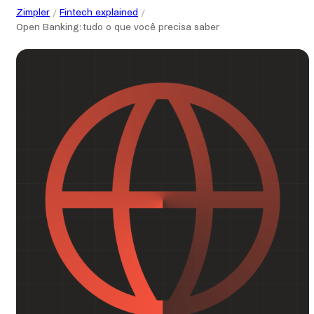
Zimpler
Fintech explained
Open Banking: tudo o que você precisa saber