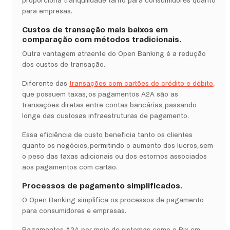
proporciona tranquilidade tanto para consumidores quanto
para empresas.
Custos de transação mais baixos em
comparação com métodos tradicionais.
Outra vantagem atraente do Open Banking é a redução
dos custos de transação.
Diferente das
transações com cartões de crédito e débito
,
que possuem taxas, os pagamentos A2A são as
transações diretas entre contas bancárias, passando
longe das custosas infraestruturas de pagamento.
Essa eficiência de custo beneficia tanto os clientes
quanto os negócios, permitindo o aumento dos lucros, sem
o peso das taxas adicionais ou dos estornos associados
aos pagamentos com cartão.
Processos de pagamento simplificados.
O Open Banking simplifica os processos de pagamento
para consumidores e empresas.