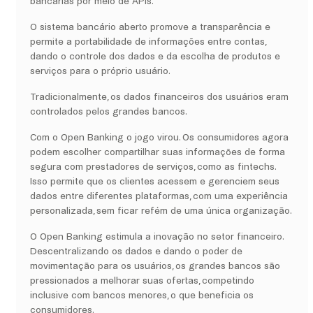
bancárias por meio de APIs.
O sistema bancário aberto promove a transparência e
permite a portabilidade de informações entre contas,
dando o controle dos dados e da escolha de produtos e
serviços para o próprio usuário.
Tradicionalmente, os dados financeiros dos usuários eram
controlados pelos grandes bancos.
Com o Open Banking o jogo virou. Os consumidores agora
podem escolher compartilhar suas informações de forma
segura com prestadores de serviços, como as fintechs.
Isso permite que os clientes acessem e gerenciem seus
dados entre diferentes plataformas, com uma experiência
personalizada, sem ficar refém de uma única organização.
O Open Banking estimula a inovação no setor financeiro.
Descentralizando os dados e dando o poder de
movimentação para os usuários, os grandes bancos são
pressionados a melhorar suas ofertas, competindo
inclusive com bancos menores, o que beneficia os
consumidores.