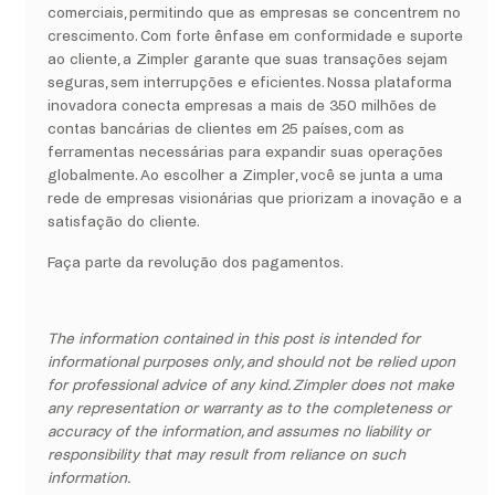
comerciais, permitindo que as empresas se concentrem no
crescimento. Com forte ênfase em conformidade e suporte
ao cliente, a Zimpler garante que suas transações sejam
seguras, sem interrupções e eficientes. Nossa plataforma
inovadora conecta empresas a mais de 350 milhões de
contas bancárias de clientes em 25 países, com as
ferramentas necessárias para expandir suas operações
globalmente. Ao escolher a Zimpler, você se junta a uma
rede de empresas visionárias que priorizam a inovação e a
satisfação do cliente.
Faça parte da revolução dos pagamentos.
The information contained in this post is intended for
informational purposes only, and should not be relied upon
for professional advice of any kind. Zimpler does not make
any representation or warranty as to the completeness or
accuracy of the information, and assumes no liability or
responsibility that may result from reliance on such
information.