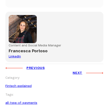
Content and Social Media Manager
Francesca Portoso
LinkedIn
PREVIOUS
NEXT
Category:
Fintech explained
Tags:
all-type-of-payments