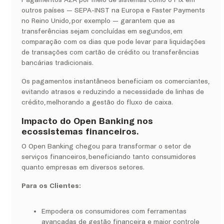
Pagamentos A2A por meio de sistemas como o Pix em
outros países — SEPA-INST na Europa e Faster Payments
no Reino Unido, por exemplo — garantem que as
transferências sejam concluídas em segundos, em
comparação com os dias que pode levar para liquidações
de transações com cartão de crédito ou transferências
bancárias tradicionais.
Os pagamentos instantâneos beneficiam os comerciantes,
evitando atrasos e reduzindo a necessidade de linhas de
crédito, melhorando a gestão do fluxo de caixa.
Impacto do Open Banking nos
ecossistemas financeiros.
O Open Banking chegou para transformar o setor de
serviços financeiros, beneficiando tanto consumidores
quanto empresas em diversos setores.
Para os Clientes:
Empodera os consumidores com ferramentas
avançadas de gestão financeira e maior controle