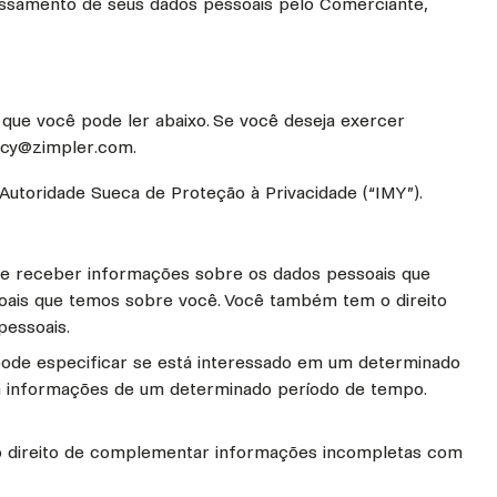
essamento de seus dados pessoais pelo Comerciante,
que você pode ler abaixo. Se você deseja exercer
acy@zimpler.com.
Autoridade Sueca de Proteção à Privacidade (“IMY”).
de receber informações sobre os dados pessoais que
oais que temos sobre você. Você também tem o direito
pessoais.
 pode especificar se está interessado em um determinado
eja informações de um determinado período de tempo.
 o direito de complementar informações incompletas com