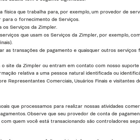
oa física que trabalha para, por exemplo, um provedor de se
r para o fornecimento de Serviços.
a os Serviços da Zimpler.
serviços que usam os Serviços da Zimpler, por exemplo, com a 
nais).
litar as transações de pagamento e quaisquer outros serviço
tam o site da Zimpler ou entram em contato com nosso suporte
ção relativa a uma pessoa natural identificada ou identificá
 Representantes Comerciais, Usuários Finais e visitantes do
oais que processamos para realizar nossas atividades comerc
 pagamentos. Observe que seu provedor de conta de pagame
 com quem você está transacionando são controladores sep