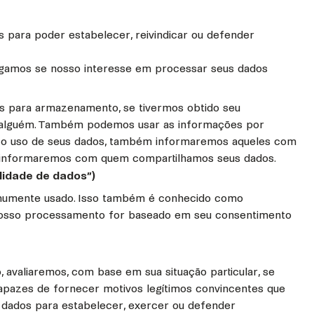
 para poder estabelecer, reivindicar ou defender
stigamos se nosso interesse em processar seus dados
os para armazenamento, se tivermos obtido seu
 de alguém. Também podemos usar as informações por
mos o uso de seus dados, também informaremos aqueles com
m informaremos com quem compartilhamos seus dados.
ilidade de dados”)
comumente usado. Isso também é conhecido como
 e nosso processamento for baseado em seu consentimento
avaliaremos, com base em sua situação particular, se
capazes de fornecer motivos legítimos convincentes que
 dados para estabelecer, exercer ou defender