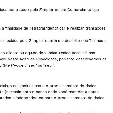
rviços contratado pela Zimpler ou um Comerciante que
finalidade de registrar/identificar e realizar transações
s fornecidos pela Zimpler, conforme descrito nos Termos e
 ao cliente ou equipe de vendas. Dados pessoais são
vel. Neste Aviso de Privacidade, portanto, descrevemos os
 Site (“
você
“, “
seu
” ou “
seu
“).
iais, o que inclui o uso e o processamento de dados
nto (normalmente o banco onde você mantém a conta
arados e independentes para o processamento de dados