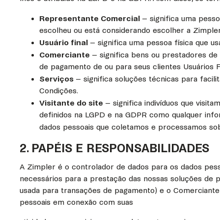
Representante Comercial
– significa uma pess
escolheu ou está considerando escolher a Zimple
Usuário final
– significa uma pessoa física que us
Comerciante
– significa bens ou prestadores de 
de pagamento de ou para seus clientes Usuários Fi
Serviços
– significa soluções técnicas para faci
Condições.
Visitante do site
– significa indivíduos que visi
definidos na LGPD e na GDPR como qualquer informa
dados pessoais que coletamos e processamos sobre
2. PAPÉIS E RESPONSABILIDADES
A Zimpler é o controlador de dados para os dados pess
necessários para a prestação das nossas soluções de
usada para transações de pagamento) e o Comerciante
pessoais em conexão com suas