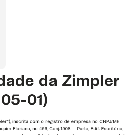
idade da Zimpler
05-01)
ler”), inscrita com o registro de empresa no. CNPJ/ME
m Floriano, no 466, Conj. 1908 – Parte, Edif. Escritório,