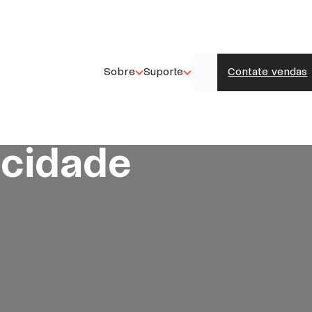
Sobre
Suporte
Contate vendas
acidade