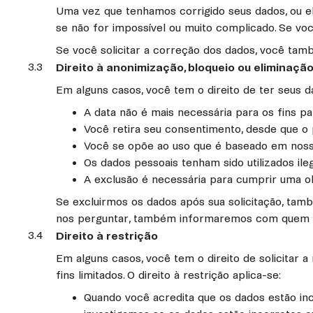
Uma vez que tenhamos corrigido seus dados, ou 
se não for impossível ou muito complicado. Se 
Se você solicitar a correção dos dados, você tam
3.3
Direito à anonimização, bloqueio ou eliminaçã
Em alguns casos, você tem o direito de ter seus d
A data não é mais necessária para os fins pa
Você retira seu consentimento, desde que 
Você se opõe ao uso que é baseado em noss
Os dados pessoais tenham sido utilizados ile
A exclusão é necessária para cumprir uma ob
Se excluirmos os dados após sua solicitação, ta
nos perguntar, também informaremos com quem 
3.4
Direito à restrição
Em alguns casos, você tem o direito de solicitar 
fins limitados. O direito à restrição aplica-se:
Quando você acredita que os dados estão inc