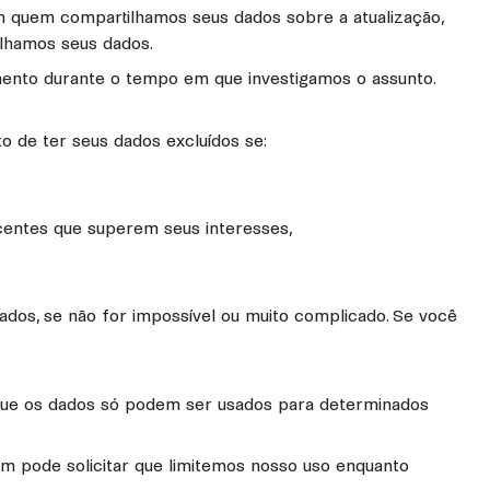
 quem compartilhamos seus dados sobre a atualização,
lhamos seus dados.
amento durante o tempo em que investigamos o assunto.
o de ter seus dados excluídos se:
centes que superem seus interesses,
os, se não for impossível ou muito complicado. Se você
ca que os dados só podem ser usados para determinados
ém pode solicitar que limitemos nosso uso enquanto