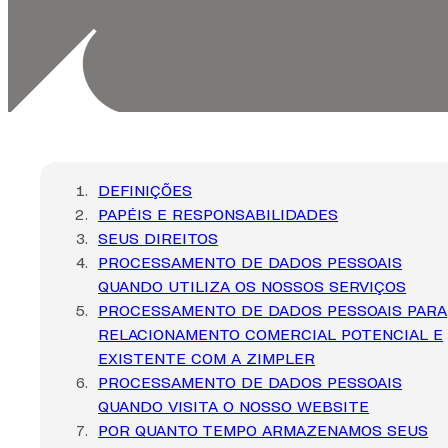
DEFINIÇÕES
PAPÉIS E RESPONSABILIDADES
SEUS DIREITOS
PROCESSAMENTO DE DADOS PESSOAIS
QUANDO UTILIZA OS NOSSOS SERVIÇOS
PROCESSAMENTO DE DADOS PESSOAIS PARA
RELACIONAMENTO COMERCIAL POTENCIAL E
EXISTENTE COM A ZIMPLER
PROCESSAMENTO DE DADOS PESSOAIS
QUANDO VISITA O NOSSO WEBSITE
POR QUANTO TEMPO ARMAZENAMOS SEUS