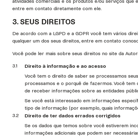
atividades comerciais e os produtos e/ou serviços qu
entre em contato diretamente com ele.
3. SEUS DIREITOS
De acordo com a LGPD e a GDPR você tem vários direit
qualquer um dos seus direitos, entre em contato cono
Você pode ler mais sobre seus direitos no site da Aut
3.1
Direito à informação e ao acesso
Você tem o direito de saber se processamos seus
processamos e o porquê de fazermos. Você tem o
de receber informações sobre as entidades públic
Se você está interessado em informações específi
tipo de informação (por exemplo, quais informaç
3.2
Direito de ter dados errados corrigidos
Se os dados que temos sobre você estiverem inco
informações adicionais que podem ser necessária