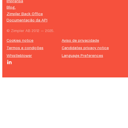
Imprensa
Blog.
Zimpler Back Office
Documentação da API
© Zimpler AB 2012 — 2025.
Cookies notice
Aviso de privacidade
Termos e condições
Candidates privacy notice
Whistleblower
Language Preferences