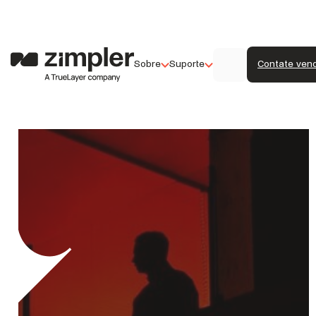
Sobre
Suporte
Contate ven