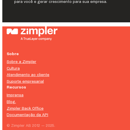
para você e gerar crescimento para sua empresa.
Sobre
Sobre a Zimpler
Cultura
Atendimento ao cliente
Suporte empresarial
Recursos
Imprensa
Blog.
Zimpler Back Office
Documentação da API
© Zimpler AB 2012 — 2025.