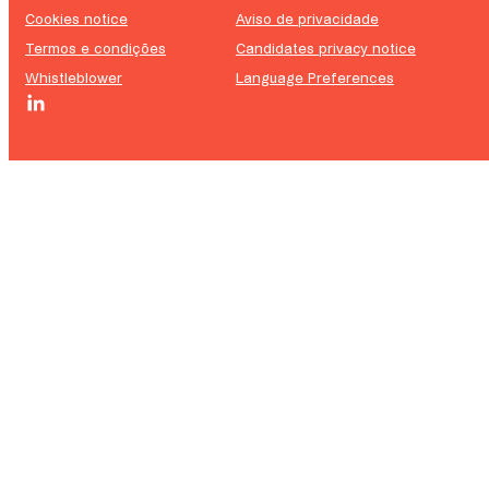
Cookies notice
Aviso de privacidade
Termos e condições
Candidates privacy notice
Whistleblower
Language Preferences